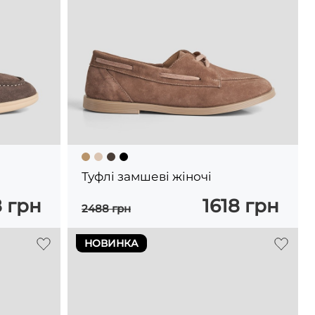
Туфлі замшеві жіночі
8 грн
1618 грн
2488 грн
НОВИНКА