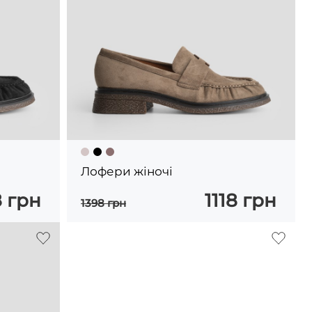
Лофери жіночі
8 грн
1118 грн
1398 грн