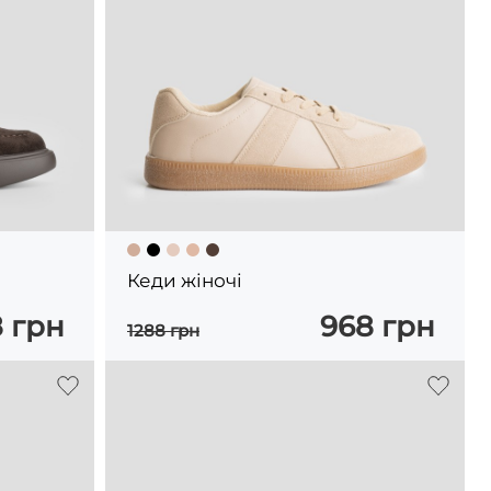
Кеди жіночі
8 грн
968 грн
1288 грн