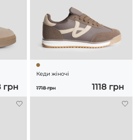
Кеди жіночі
 грн
1118 грн
1718 грн