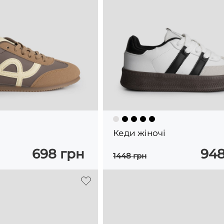
Кеди жіночі
698 грн
948
1448 грн