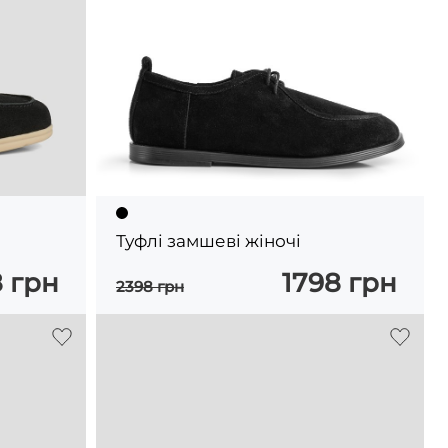
Туфлі замшеві жіночі
8 грн
1798 грн
2398 грн