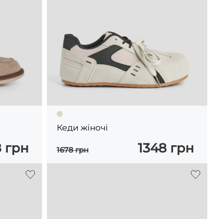
Кеди жіночі
8 грн
1348 грн
1678 грн