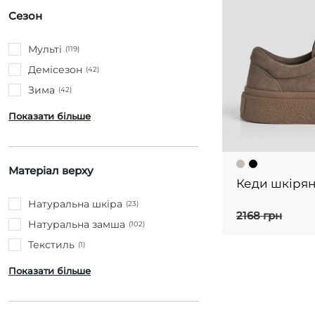
Сезон
Мульті
(119)
Демісезон
(42)
Зима
(42)
Показати більше
Матеріал верху
Кеди шкірян
Натуральна шкіра
(23)
2168 грн
Натуральна замша
(102)
Текстиль
(1)
Показати більше