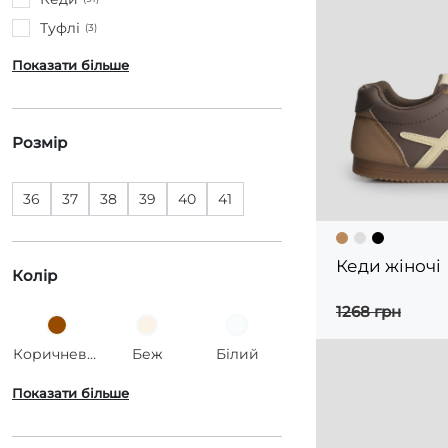
Туфлі
(3)
Показати більше
Розмір
36
37
38
39
40
41
Кеди жіночі
Колір
1268 грн
Коричневий
Беж
Білий
Показати більше