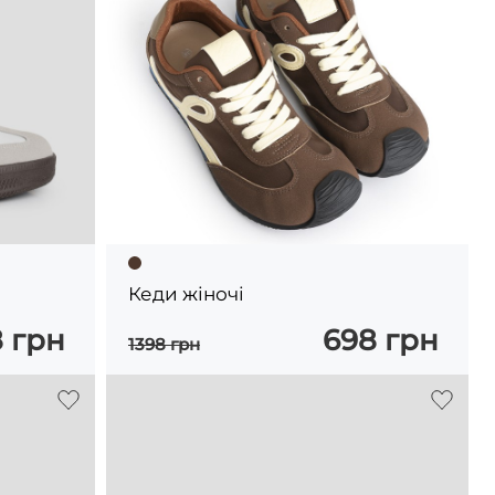
Кеди жіночі
 грн
698 грн
1398 грн