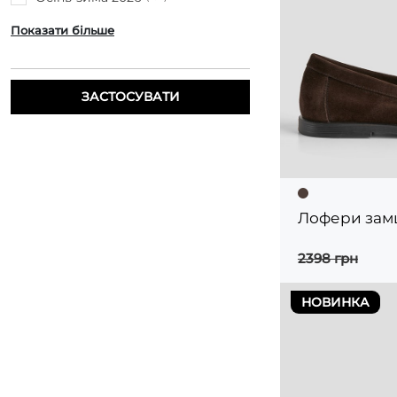
Показати більше
ЗАСТОСУВАТИ
Лофери замш
2398 грн
НОВИНКА