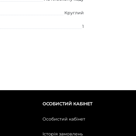
Круглий
1
ОСОБИСТИЙ КАБІНЕТ
Особистий кабінет
Історія замовлень