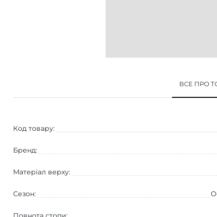
ВСЕ ПРО 
Код товару:
Бренд:
Матеріал верху:
Сезон:
О
Повнота стопи: