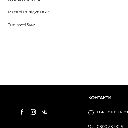
Матеріал підкладки:
Тип застібки:
КОНТАКТИ
Пн-Пт 10:00-18
0800 33-90-51