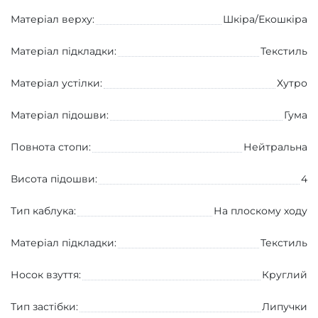
Матеріал верху:
Шкіра/Екошкіра
Матеріал підкладки:
Текстиль
Матеріал устілки:
Хутро
Матеріал підошви:
Гума
Повнота стопи:
Нейтральна
Висота підошви:
4
Тип каблука:
На плоскому ходу
Матеріал підкладки:
Текстиль
Носок взуття:
Круглий
Тип застібки:
Липучки