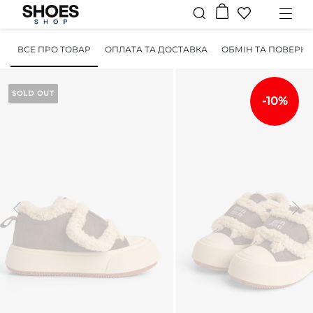
ВСЕ ПРО ТОВАР
ОПЛАТА ТА ДОСТАВКА
ОБМІН ТА ПОВЕРН
SOLD OUT
-10%