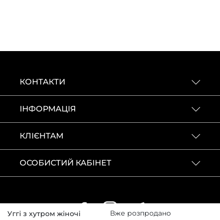
КОНТАКТИ
ІНФОРМАЦІЯ
КЛІЄНТАМ
ОСОБИСТИЙ КАБІНЕТ
Вже розпродано
Уггі з хутром жіночі