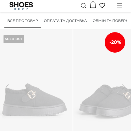
ВСЕ ПРО ТОВАР
ОПЛАТА ТА ДОСТАВКА
ОБМІН ТА ПОВЕРН
SOLD OUT
-20%