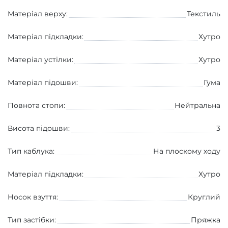
Матеріал верху:
Текстиль
Матеріал підкладки:
Хутро
Матеріал устілки:
Хутро
Матеріал підошви:
Гума
Повнота стопи:
Нейтральна
Висота підошви:
3
Тип каблука:
На плоскому ходу
Матеріал підкладки:
Хутро
Носок взуття:
Круглий
Тип застібки:
Пряжка