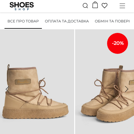
ВСЕ ПРО ТОВАР
ОПЛАТА ТА ДОСТАВКА
ОБМІН ТА ПОВЕРН
-20%