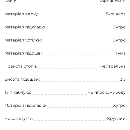
Колір:
Коричневий
Матеріал верху:
Екошкіра
Матеріал підкладки:
Хутро
Матеріал устілки:
Хутро
Матеріал підошви:
Гума
Повнота стопи:
Нейтральна
Висота підошви:
3,5
Тип каблука:
На плоскому ходу
Матеріал підкладки:
Хутро
Носок взуття:
Круглий