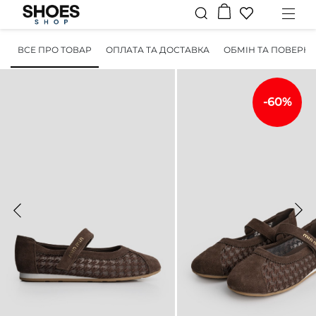
ВСЕ ПРО ТОВАР
ОПЛАТА ТА ДОСТАВКА
ОБМІН ТА ПОВЕРН
-60%