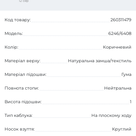
12 сер
Код товару:
260311479
Модель:
6246/6408
Колір:
Коричневий
Матеріал верху:
Натуральна замша/текстиль
Матеріал підошви:
Гума
Повнота стопи:
Нейтральна
Висота підошви:
1
Тип каблука:
На плоскому ходу
Носок взуття:
Круглий