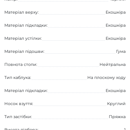
Матеріал верху:
Екошкіра
Матеріал підкладки:
Екошкіра
Матеріал устілки:
Екошкіра
Матеріал підошви:
Гума
Повнота стопи:
Нейтральна
Тип каблука:
На плоскому ходу
Матеріал підкладки:
Екошкіра
Носок взуття:
Круглий
Тип застібки:
Пряжка
Висота підбора:
1