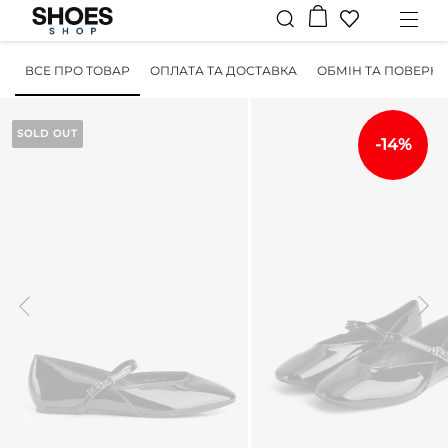
ВСЕ ПРО ТОВАР
ОПЛАТА ТА ДОСТАВКА
ОБМІН ТА ПОВЕРН
SOLD OUT
-14%