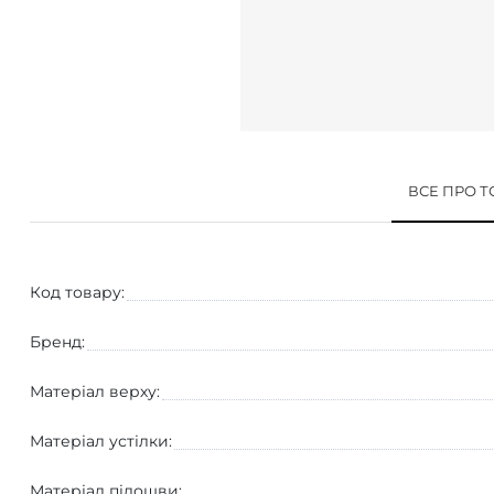
ВСЕ ПРО 
Код товару:
Бренд:
Матеріал верху:
Матеріал устілки:
Матеріал підошви: