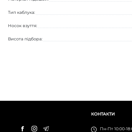
Тип каблука:
Носок взуття:
Висота підбора:
КОНТАКТИ
Пн-Пт 10:00-18