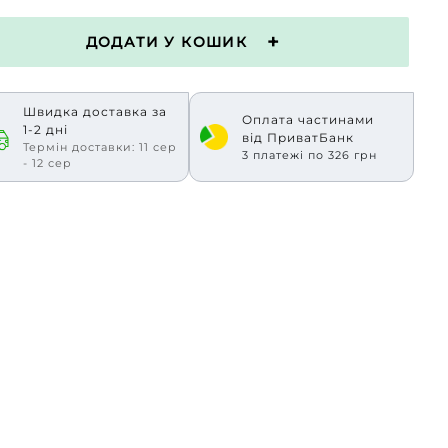
ДОДАТИ У КОШИК
Швидка доставка за
Оплата частинами
1-2 дні
від ПриватБанк
Термін доставки: 11 сер
3 платежі по 326 грн
- 12 сер