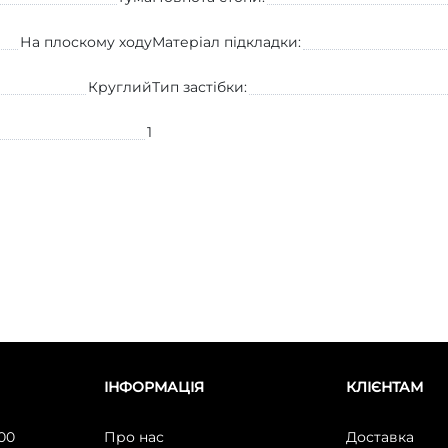
На плоскому ходу
Матеріал підкладки:
Круглий
Тип застібки:
1
ІНФОРМАЦІЯ
КЛІЄНТАМ
:00
Про нас
Доставка