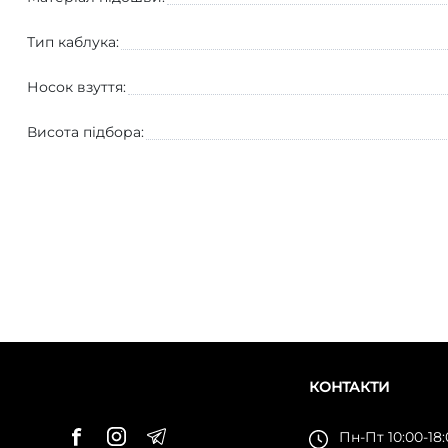
Тип каблука:
Носок взуття:
Висота підбора:
КОНТАКТИ
Пн-Пт 10:00-18