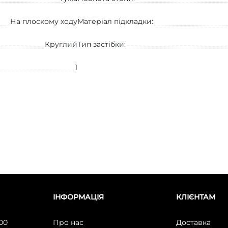
На плоскому ходу
Матеріал підкладки:
Круглий
Тип застібки:
1
ІНФОРМАЦІЯ
КЛІЄНТАМ
:00
Про нас
Доставка