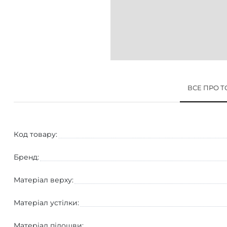
ВСЕ ПРО 
Код товару:
Бренд:
Матеріал верху:
Матеріал устілки:
Матеріал підошви: