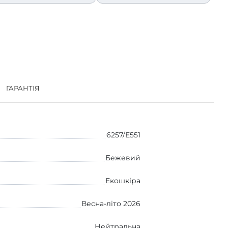
ГАРАНТІЯ
6257/E551
Бежевий
Екошкіра
Весна-літо 2026
Нейтральна