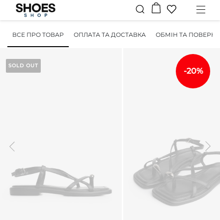
ВСЕ ПРО ТОВАР
ОПЛАТА ТА ДОСТАВКА
ОБМІН ТА ПОВЕРН
SOLD OUT
-20%