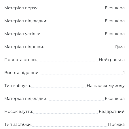
Матеріал верху:
Екошкіра
Матеріал підкладки:
Екошкіра
Матеріал устілки:
Екошкіра
Матеріал підошви:
Гума
Повнота стопи:
Нейтральна
Висота підошви:
1
Тип каблука:
На плоскому ходу
Матеріал підкладки:
Екошкіра
Носок взуття:
Квадратний
Тип застібки:
Пряжка