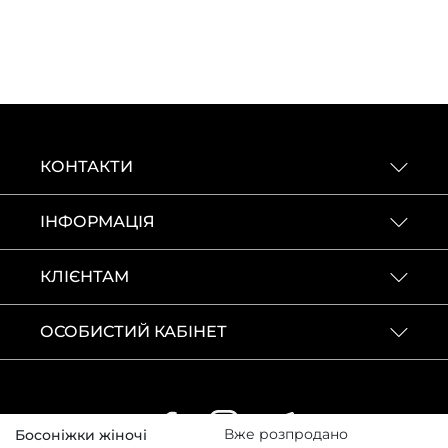
КОНТАКТИ
ІНФОРМАЦІЯ
КЛІЄНТАМ
ОСОБИСТИЙ КАБІНЕТ
Вже розпродано
Босоніжки жіночі