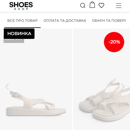
ВСЕ ПРО ТОВАР
ОПЛАТА ТА ДОСТАВКА
ОБМІН ТА ПОВЕРН
НОВИНКА
SOLD OUT
-20%