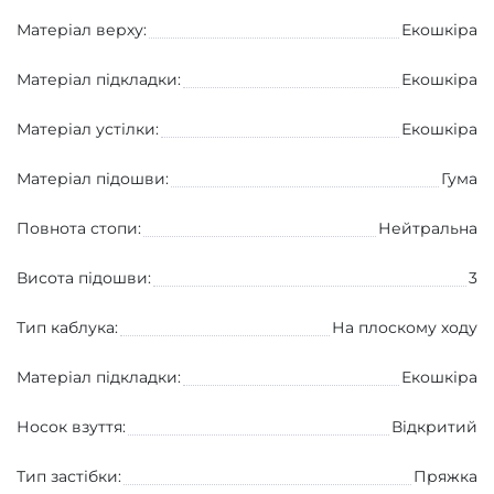
Матеріал верху:
Екошкіра
Матеріал підкладки:
Екошкіра
Матеріал устілки:
Екошкіра
Матеріал підошви:
Гума
Повнота стопи:
Нейтральна
Висота підошви:
3
Тип каблука:
На плоскому ходу
Матеріал підкладки:
Екошкіра
Носок взуття:
Вiдкритий
Тип застібки:
Пряжка