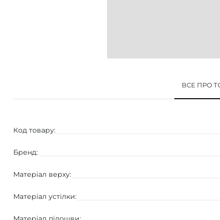
ВСЕ ПРО 
Код товару:
Бренд:
Матеріал верху:
Матеріал устілки:
Матеріал підошви: