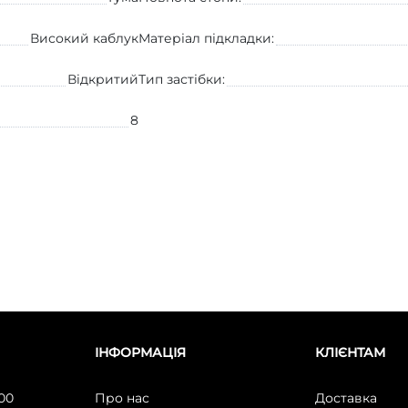
Високий каблук
Матеріал підкладки:
Вiдкритий
Тип застібки:
8
ІНФОРМАЦІЯ
КЛІЄНТАМ
:00
Про нас
Доставка