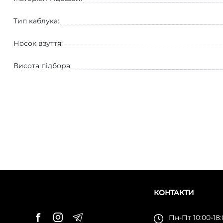
Тип каблука:
Носок взуття:
Висота підбора:
КОНТАКТИ
Пн-Пт 10:00-18