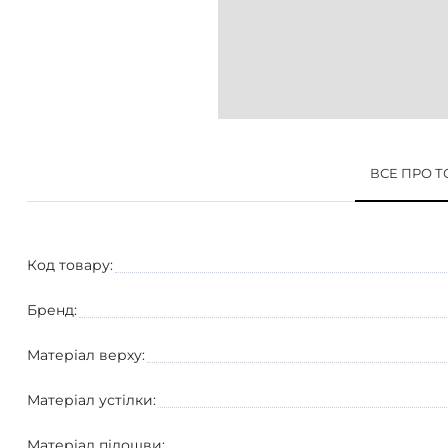
ВСЕ ПРО 
Код товару:
Бренд:
Матеріал верху:
Матеріал устілки:
Матеріал підошви: