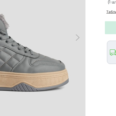
(1 шт
Табл