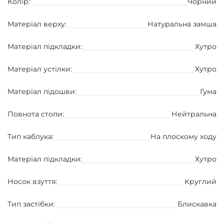
Колір:
Чорний
Матеріал верху:
Натуральна замша
Матеріал підкладки:
Хутро
Матеріал устілки:
Хутро
Матеріал підошви:
Гума
Повнота стопи:
Нейтральна
Тип каблука:
На плоскому ходу
Матеріал підкладки:
Хутро
Носок взуття:
Круглий
Тип застібки:
Блискавка