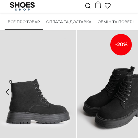
ВСЕ ПРО ТОВАР
ОПЛАТА ТА ДОСТАВКА
ОБМІН ТА ПОВЕРН
-20%