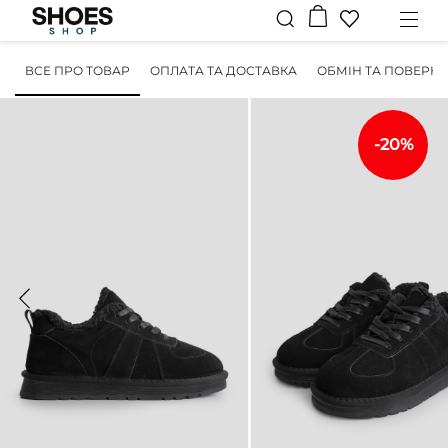
ВСЕ ПРО ТОВАР
ОПЛАТА ТА ДОСТАВКА
ОБМІН ТА ПОВЕРН
-20%