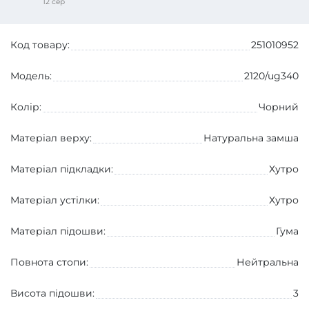
12 сер
Код товару:
251010952
Модель:
2120/ug340
Колір:
Чорний
Матеріал верху:
Натуральна замша
Матеріал підкладки:
Хутро
Матеріал устілки:
Хутро
Матеріал підошви:
Гума
Повнота стопи:
Нейтральна
Висота підошви:
3