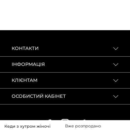
КОНТАКТИ
ІНФОРМАЦІЯ
КЛІЄНТАМ
ОСОБИСТИЙ КАБІНЕТ
Вже розпродано
Кеди з хутром жіночі