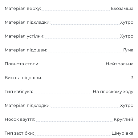
Матеріал верху:
Екозамша
Матеріал підкладки:
Хутро
Матеріал устілки:
Хутро
Матеріал підошви:
Гума
Повнота стопи:
Нейтральна
Висота підошви:
3
Тип каблука:
На плоскому ходу
Матеріал підкладки:
Хутро
Носок взуття:
Круглий
Тип застібки:
Шнурівка