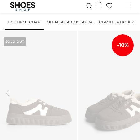
ВСЕ ПРО ТОВАР
ОПЛАТА ТА ДОСТАВКА
ОБМІН ТА ПОВЕРН
SOLD OUT
-10%