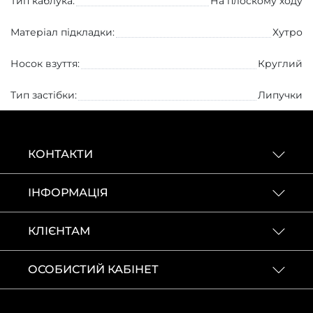
Тип каблука:
На плоскому ходу
Матеріал підкладки:
Хутро
Носок взуття:
Круглий
Тип застібки:
Липучки
КОНТАКТИ
ІНФОРМАЦІЯ
КЛІЄНТАМ
ОСОБИСТИЙ КАБІНЕТ