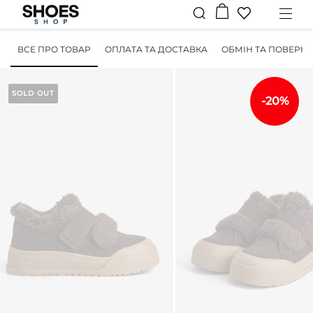
ВСЕ ПРО ТОВАР
ОПЛАТА ТА ДОСТАВКА
ОБМІН ТА ПОВЕРН
SOLD OUT
-20%