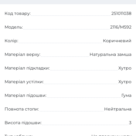
Код товару:
251011038
Модель:
2116/M592
Колір:
Коричневий
Матеріал верху:
Натуральна замша
Матеріал підкладки:
Хутро
Матеріал устілки:
Хутро
Матеріал підошви:
Гума
Повнота стопи:
Нейтральна
Висота підошви:
3