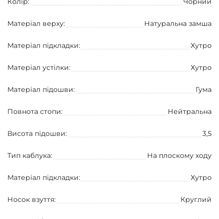
Колір:
Чорний
Матеріал верху:
Натуральна замша
Матеріал підкладки:
Хутро
Матеріал устілки:
Хутро
Матеріал підошви:
Гума
Повнота стопи:
Нейтральна
Висота підошви:
3,5
Тип каблука:
На плоскому ходу
Матеріал підкладки:
Хутро
Носок взуття:
Круглий