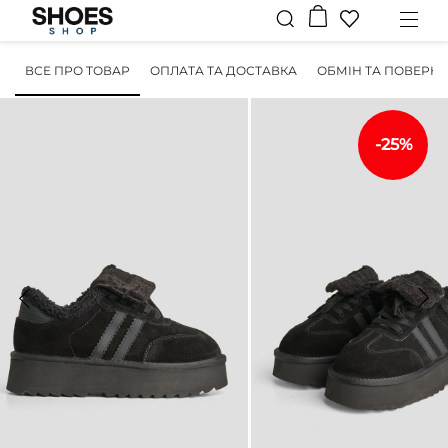
ВСЕ ПРО ТОВАР
ОПЛАТА ТА ДОСТАВКА
ОБМІН ТА ПОВЕРН
-25%