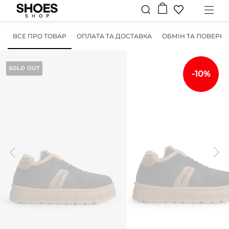
ВСЕ ПРО ТОВАР
ОПЛАТА ТА ДОСТАВКА
ОБМІН ТА ПОВЕРН
SOLD OUT
-10%