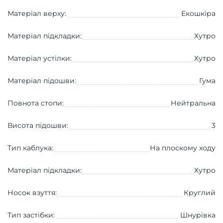
Матеріал верху:
Екошкіра
Матеріал підкладки:
Хутро
Матеріал устілки:
Хутро
Матеріал підошви:
Гума
Повнота стопи:
Нейтральна
Висота підошви:
3
Тип каблука:
На плоскому ходу
Матеріал підкладки:
Хутро
Носок взуття:
Круглий
Тип застібки:
Шнурівка