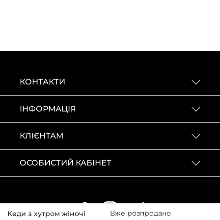
КОНТАКТИ
ІНФОРМАЦІЯ
КЛІЄНТАМ
ОСОБИСТИЙ КАБІНЕТ
Вже розпродано
Кеди з хутром жіночі