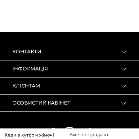
КОНТАКТИ
ІНФОРМАЦІЯ
КЛІЄНТАМ
ОСОБИСТИЙ КАБІНЕТ
Вже розпродано
Кеди з хутром жіночі