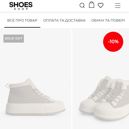
ВСЕ ПРО ТОВАР
ОПЛАТА ТА ДОСТАВКА
ОБМІН ТА ПОВЕРН
SOLD OUT
-10%