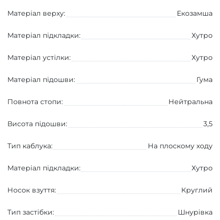
Матеріал верху:
Екозамша
Матеріал підкладки:
Хутро
Матеріал устілки:
Хутро
Матеріал підошви:
Гума
Повнота стопи:
Нейтральна
Висота підошви:
3,5
Тип каблука:
На плоскому ходу
Матеріал підкладки:
Хутро
Носок взуття:
Круглий
Тип застібки:
Шнурівка