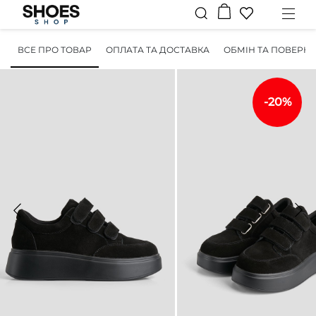
ВСЕ ПРО ТОВАР
ОПЛАТА ТА ДОСТАВКА
ОБМІН ТА ПОВЕРН
-20%