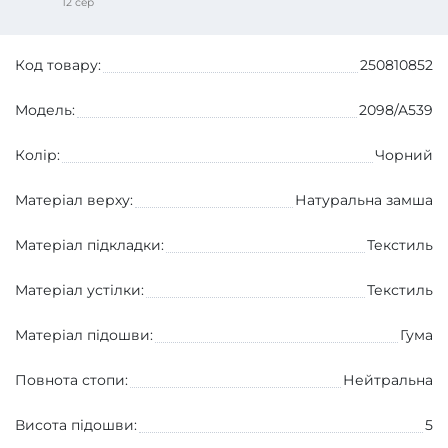
12 сер
Код товару:
250810852
Модель:
2098/A539
Колір:
Чорний
Матеріал верху:
Натуральна замша
Матеріал підкладки:
Текстиль
Матеріал устілки:
Текстиль
Матеріал підошви:
Гума
Повнота стопи:
Нейтральна
Висота підошви:
5