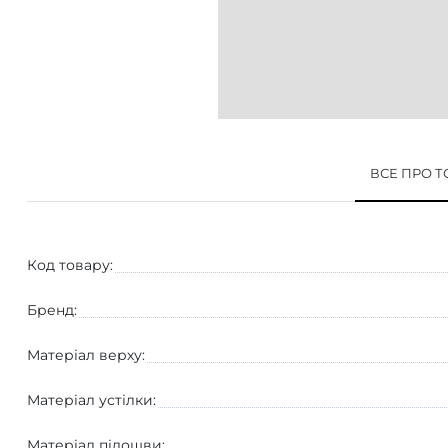
ВСЕ ПРО 
Код товару:
Бренд:
Матеріал верху:
Матеріал устілки:
Матеріал підошви: