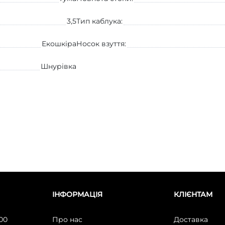
3,5
Тип каблука:
Екошкіра
Носок взуття:
Шнурівка
ІНФОРМАЦІЯ
КЛІЄНТАМ
:00
Про нас
Доставка