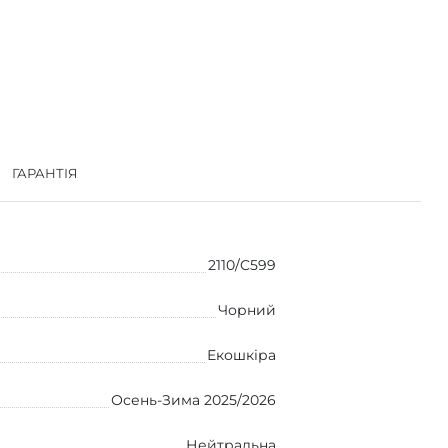
ГАРАНТІЯ
2110/C599
Чорний
Екошкіра
Осень-Зима 2025/2026
Нейтральна