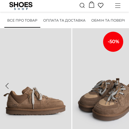
ВСЕ ПРО ТОВАР
ОПЛАТА ТА ДОСТАВКА
ОБМІН ТА ПОВЕРН
-50%