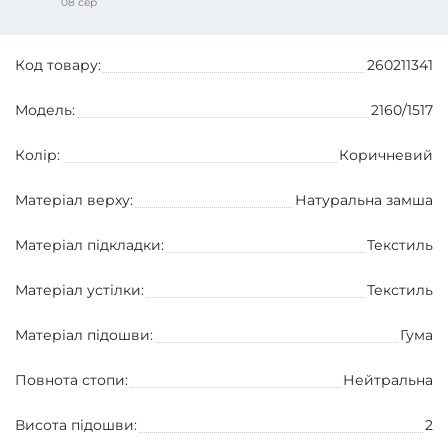
08 сер
Код товару:
260211341
Модель:
2160/1517
Колір:
Коричневий
Матеріал верху:
Натуральна замша
Матеріал підкладки:
Текстиль
Матеріал устілки:
Текстиль
Матеріал підошви:
Гума
Повнота стопи:
Нейтральна
Висота підошви:
2