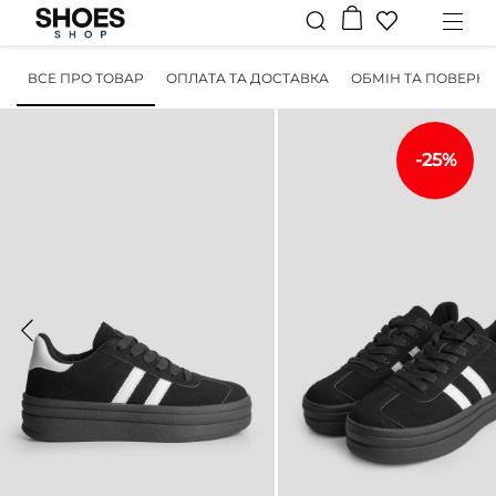
ВСЕ ПРО ТОВАР
ОПЛАТА ТА ДОСТАВКА
ОБМІН ТА ПОВЕРН
-25%