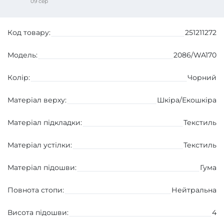
09 сер
Код товару:
251211272
Модель:
2086/WA170
Колір:
Чорний
Матеріал верху:
Шкіра/Екошкіра
Матеріал підкладки:
Текстиль
Матеріал устілки:
Текстиль
Матеріал підошви:
Гума
Повнота стопи:
Нейтральна
Висота підошви:
4