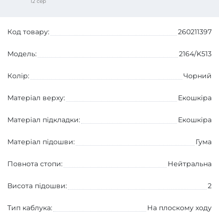
12 сер
Код товару:
260211397
Модель:
2164/K513
Колір:
Чорний
Матеріал верху:
Екошкіра
Матеріал підкладки:
Екошкіра
Матеріал підошви:
Гума
Повнота стопи:
Нейтральна
Висота підошви:
2
Тип каблука:
На плоскому ходу