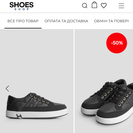
ВСЕ ПРО ТОВАР
ОПЛАТА ТА ДОСТАВКА
ОБМІН ТА ПОВЕРН
-50%