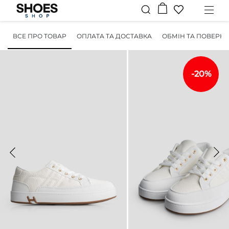
ВСЕ ПРО ТОВАР
ОПЛАТА ТА ДОСТАВКА
ОБМІН ТА ПОВЕРН
-20%