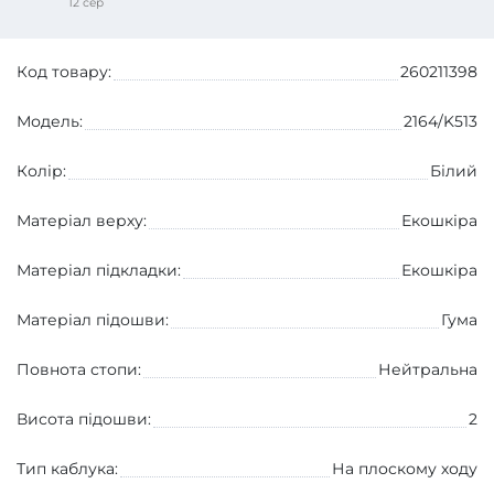
12 сер
Код товару:
260211398
Модель:
2164/K513
Колір:
Білий
Матеріал верху:
Екошкіра
Матеріал підкладки:
Екошкіра
Матеріал підошви:
Гума
Повнота стопи:
Нейтральна
Висота підошви:
2
Тип каблука:
На плоскому ходу