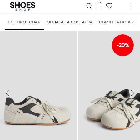
ВСЕ ПРО ТОВАР
ОПЛАТА ТА ДОСТАВКА
ОБМІН ТА ПОВЕРН
-20%