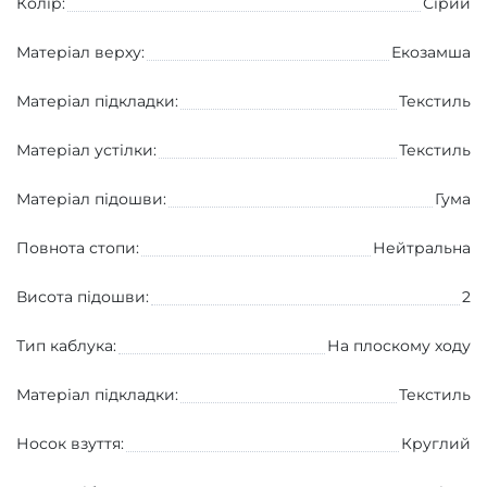
Колір:
Сірий
Матеріал верху:
Екозамша
Матеріал підкладки:
Текстиль
Матеріал устілки:
Текстиль
Матеріал підошви:
Гума
Повнота стопи:
Нейтральна
Висота підошви:
2
Тип каблука:
На плоскому ходу
Матеріал підкладки:
Текстиль
Носок взуття:
Круглий