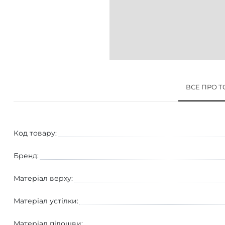
ВСЕ ПРО 
Код товару:
Бренд:
Матеріал верху:
Матеріал устілки:
Матеріал підошви: