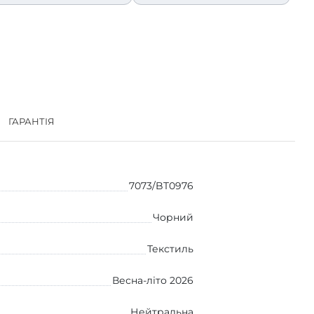
ГАРАНТІЯ
7073/BT0976
Чорний
Текстиль
Весна-літо 2026
Нейтральна