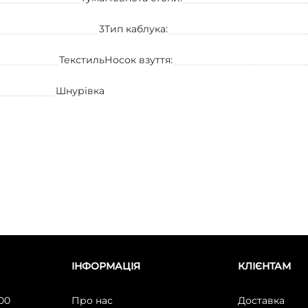
3
Тип каблука:
Текстиль
Носок взуття:
Шнурівка
ІНФОРМАЦІЯ
КЛІЄНТАМ
:00
Про нас
Доставка