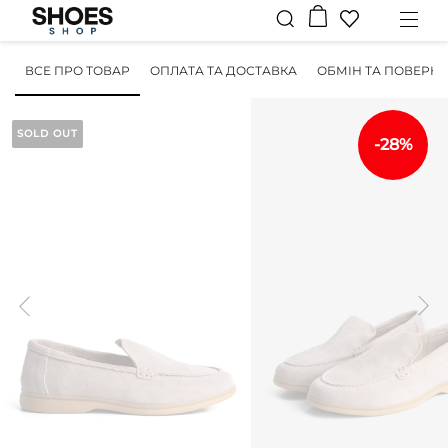
ВСЕ ПРО ТОВАР
ОПЛАТА ТА ДОСТАВКА
ОБМІН ТА ПОВЕРН
SOLD OUT
-28%