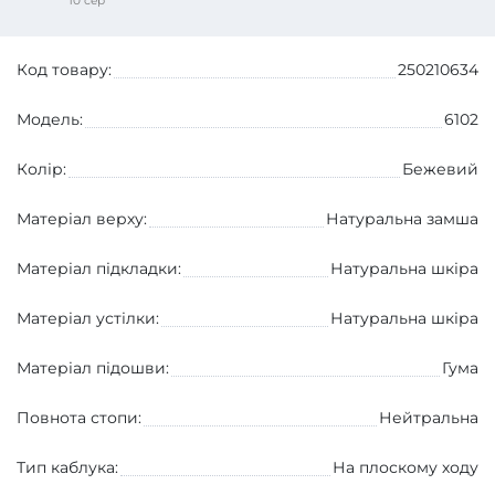
10 сер
Код товару:
250210634
Модель:
6102
Колір:
Бежевий
Матеріал верху:
Натуральна замша
Матеріал підкладки:
Натуральна шкіра
Матеріал устілки:
Натуральна шкіра
Матеріал підошви:
Гума
Повнота стопи:
Нейтральна
Тип каблука:
На плоскому ходу