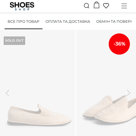
ВСЕ ПРО ТОВАР
ОПЛАТА ТА ДОСТАВКА
ОБМІН ТА ПОВЕРН
SOLD OUT
-36%