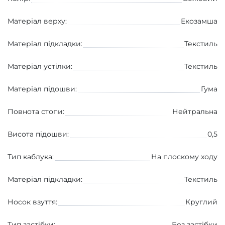
Матеріал верху:
Екозамша
Матеріал підкладки:
Текстиль
Матеріал устілки:
Текстиль
Матеріал підошви:
Гума
Повнота стопи:
Нейтральна
Висота підошви:
0,5
Тип каблука:
На плоскому ходу
Матеріал підкладки:
Текстиль
Носок взуття:
Круглий
Тип застібки:
Без застібки