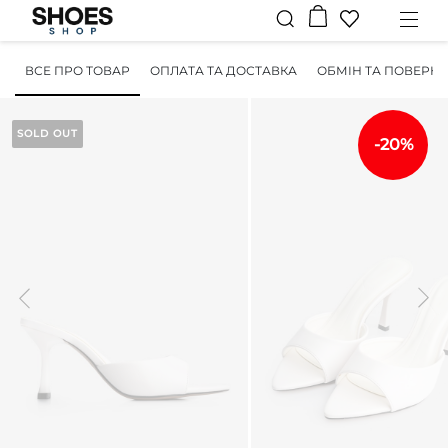
ВСЕ ПРО ТОВАР
ОПЛАТА ТА ДОСТАВКА
ОБМІН ТА ПОВЕРН
SOLD OUT
-20%