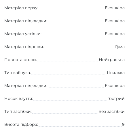
Матеріал верху:
Екошкіра
Матеріал підкладки:
Екошкіра
Матеріал устілки:
Екошкіра
Матеріал підошви:
Гума
Повнота стопи:
Нейтральна
Тип каблука:
Шпилька
Матеріал підкладки:
Екошкіра
Носок взуття:
Гострий
Тип застібки:
Без застібки
Висота підбора:
9