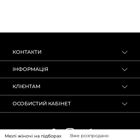
КОНТАКТИ
ІНФОРМАЦІЯ
КЛІЄНТАМ
ОСОБИСТИЙ КАБІНЕТ
Вже розпродано
Мюлі жіночі на підборах