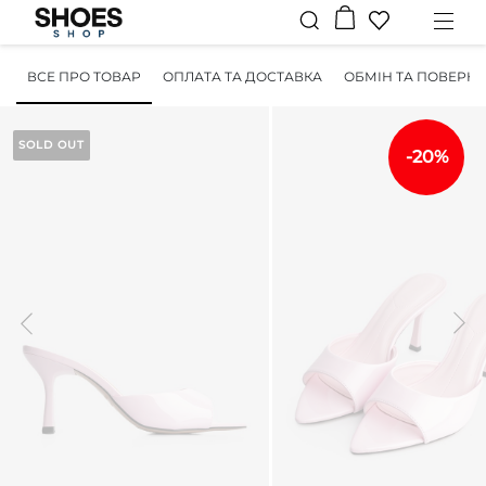
ВСЕ ПРО ТОВАР
ОПЛАТА ТА ДОСТАВКА
ОБМІН ТА ПОВЕРН
SOLD OUT
-20%