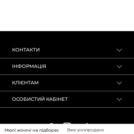
КОНТАКТИ
ІНФОРМАЦІЯ
КЛІЄНТАМ
ОСОБИСТИЙ КАБІНЕТ
Вже розпродано
Мюлі жіночі на підборах