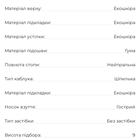
Матеріал верху:
Екошкіра
Матеріал підкладки:
Екошкіра
Матеріал устілки:
Екошкіра
Матеріал підошви:
Гума
Повнота стопи:
Нейтральна
Тип каблука:
Шпилька
Матеріал підкладки:
Екошкіра
Носок взуття:
Гострий
Тип застібки:
Без застібки
Висота підбора:
9