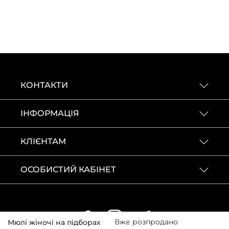
КОНТАКТИ
ІНФОРМАЦІЯ
КЛІЄНТАМ
ОСОБИСТИЙ КАБІНЕТ
Вже розпродано
Мюлі жіночі на підборах