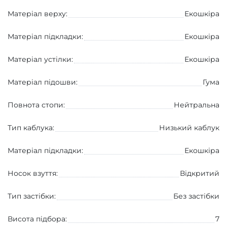
Матеріал верху:
Екошкіра
Матеріал підкладки:
Екошкіра
Матеріал устілки:
Екошкіра
Матеріал підошви:
Гума
Повнота стопи:
Нейтральна
Тип каблука:
Низький каблук
Матеріал підкладки:
Екошкіра
Носок взуття:
Вiдкритий
Тип застібки:
Без застібки
Висота підбора:
7