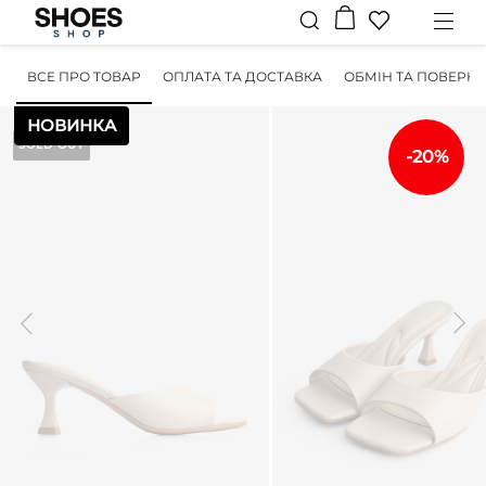
ВСЕ ПРО ТОВАР
ОПЛАТА ТА ДОСТАВКА
ОБМІН ТА ПОВЕРН
НОВИНКА
SOLD OUT
-20%