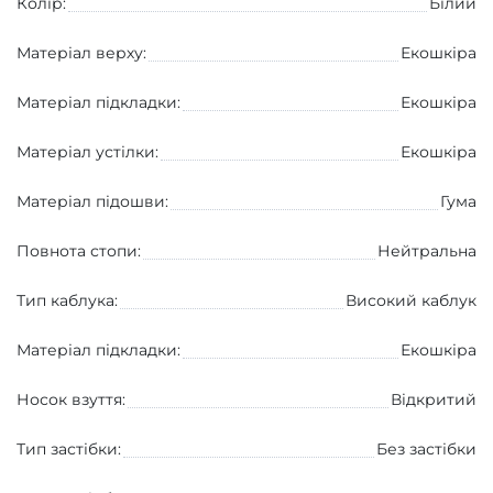
Колір:
Білий
Матеріал верху:
Екошкіра
Матеріал підкладки:
Екошкіра
Матеріал устілки:
Екошкіра
Матеріал підошви:
Гума
Повнота стопи:
Нейтральна
Тип каблука:
Високий каблук
Матеріал підкладки:
Екошкіра
Носок взуття:
Вiдкритий
Тип застібки:
Без застібки