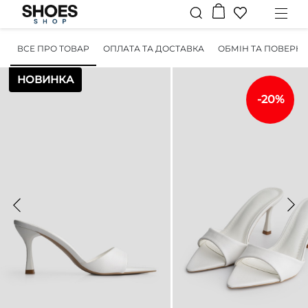
ВСЕ ПРО ТОВАР
ОПЛАТА ТА ДОСТАВКА
ОБМІН ТА ПОВЕРН
НОВИНКА
-20%