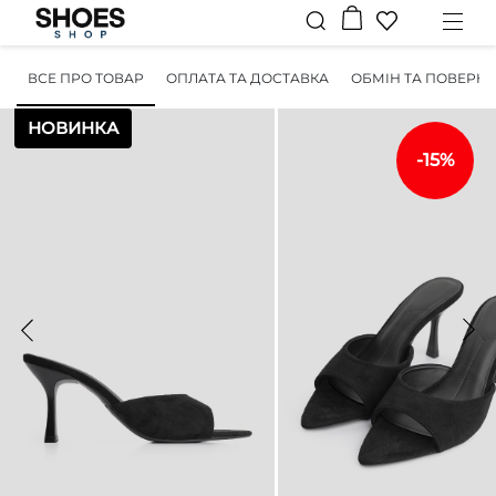
ВСЕ ПРО ТОВАР
ОПЛАТА ТА ДОСТАВКА
ОБМІН ТА ПОВЕРН
НОВИНКА
-15%