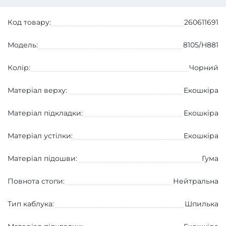
Код товару:
260611691
Модель:
8105/H881
Колір:
Чорний
Матеріал верху:
Екошкіра
Матеріал підкладки:
Екошкіра
Матеріал устілки:
Екошкіра
Матеріал підошви:
Гума
Повнота стопи:
Нейтральна
Тип каблука:
Шпилька