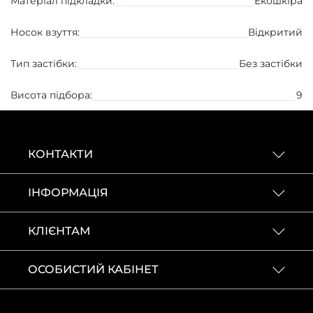
Матеріал підкладки:
Екошкіра
Носок взуття:
Вiдкритий
Тип застібки:
Без застібки
Висота підбора:
9
КОНТАКТИ
ІНФОРМАЦІЯ
КЛІЄНТАМ
ОСОБИСТИЙ КАБІНЕТ