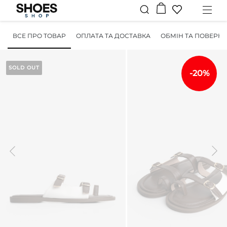
ВСЕ ПРО ТОВАР
ОПЛАТА ТА ДОСТАВКА
ОБМІН ТА ПОВЕРН
SOLD OUT
-20%