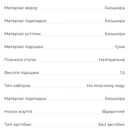
Матеріал верху:
Екошкіра
Матеріал підкладки:
Екошкіра
Матеріал устілки:
Екошкіра
Матеріал підошви:
Гума
Повнота стопи:
Нейтральна
Висота підошви:
1,5
Тип каблука:
На плоскому ходу
Матеріал підкладки:
Екошкіра
Носок взуття:
Вiдкритий
Тип застібки:
Без застібки