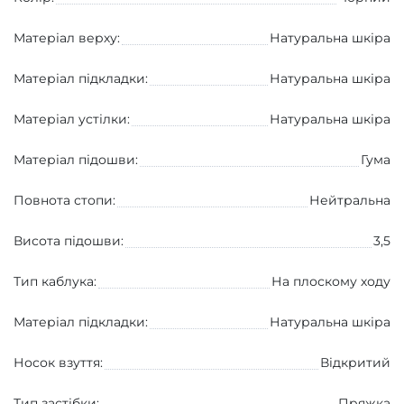
Матеріал верху:
Натуральна шкіра
Матеріал підкладки:
Натуральна шкіра
Матеріал устілки:
Натуральна шкіра
Матеріал підошви:
Гума
Повнота стопи:
Нейтральна
Висота підошви:
3,5
Тип каблука:
На плоскому ходу
Матеріал підкладки:
Натуральна шкіра
Носок взуття:
Вiдкритий
Тип застібки:
Пряжка