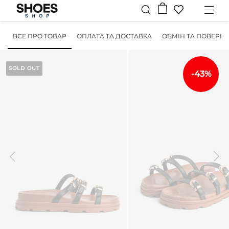
ВСЕ ПРО ТОВАР
ОПЛАТА ТА ДОСТАВКА
ОБМІН ТА ПОВЕРН
SOLD OUT
-43%