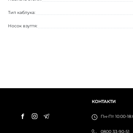
Тип каблука:
Носок взуття:
КОНТАКТИ
Пн-Пт 10:00-18
0800 33-90-51