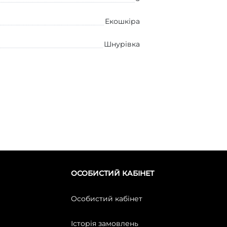
Екошкіра
Шнурівка
ОСОБИСТИЙ КАБІНЕТ
Особистий кабінет
Історія замовлень