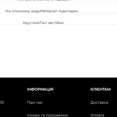
На плоскому ходу
Матеріал підкладки:
Круглий
Тип застібки:
ІНФОРМАЦІЯ
КЛІЄНТАМ
:00
Про нас
Доставка
Умови та положення
Оплата