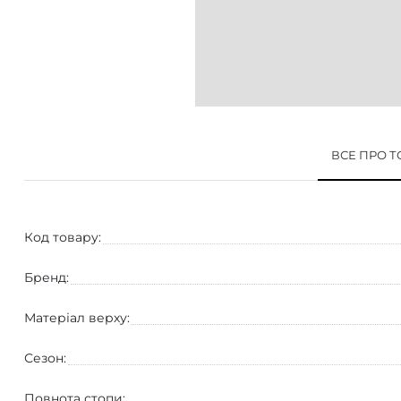
ВСЕ ПРО 
Код товару:
Бренд:
Матеріал верху:
Сезон:
Повнота стопи: