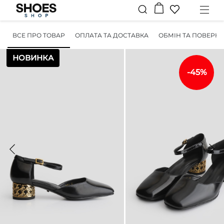
ВСЕ ПРО ТОВАР
ОПЛАТА ТА ДОСТАВКА
ОБМІН ТА ПОВЕРН
НОВИНКА
-45%