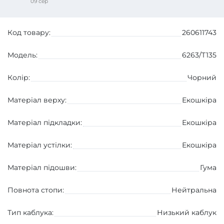
09 сер
Код товару:
260611743
Модель:
6263/T135
Колір:
Чорний
Матеріал верху:
Екошкіра
Матеріал підкладки:
Екошкіра
Матеріал устілки:
Екошкіра
Матеріал підошви:
Гума
Повнота стопи:
Нейтральна
Тип каблука:
Низький каблук