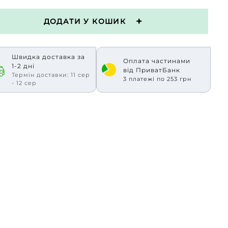
ДОДАТИ У КОШИК
Швидка доставка за
Оплата частинами
1-2 дні
від ПриватБанк
Термін доставки: 11 сер
3 платежі по 253 грн
- 12 сер