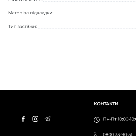
Матеріал підкладки:
Тип застібки:
КОНТАКТИ
Пн-Пт 10:00-18
0800 33-90-51