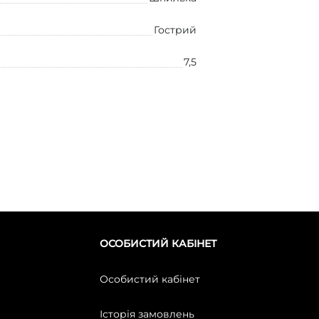
Гострий
7,5
ОСОБИСТИЙ КАБІНЕТ
Особистий кабінет
Історія замовлень