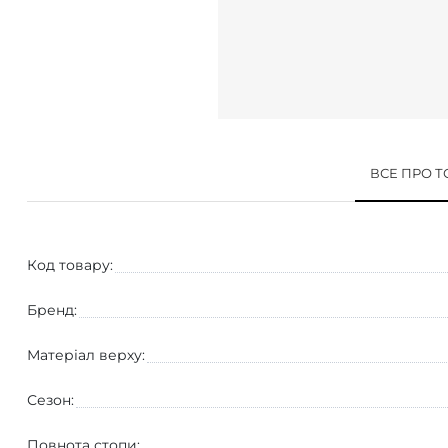
ВСЕ ПРО 
Код товару:
Бренд:
Матеріал верху:
Сезон:
Повнота стопи: