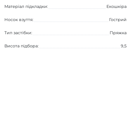
Матеріал підкладки:
Екошкіра
Носок взуття:
Гострий
Тип застібки:
Пряжка
Висота підбора:
9,5