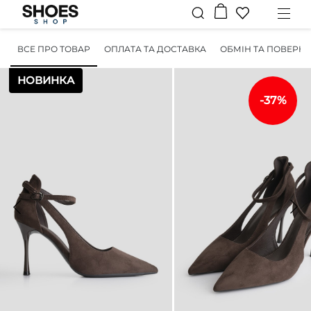
ВСЕ ПРО ТОВАР
ОПЛАТА ТА ДОСТАВКА
ОБМІН ТА ПОВЕРН
НОВИНКА
-37%