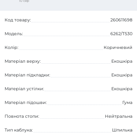
10 сер
Код товару:
260611698
Модель:
6262/T530
Колір:
Коричневий
Матеріал верху:
Екошкіра
Матеріал підкладки:
Екошкіра
Матеріал устілки:
Екошкіра
Матеріал підошви:
Гума
Повнота стопи:
Нейтральна
Тип каблука:
Шпилька