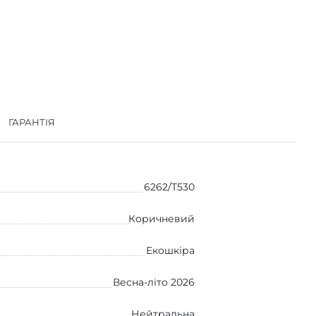
ГАРАНТІЯ
6262/T530
Коричневий
Екошкіра
Весна-літо 2026
Нейтральна