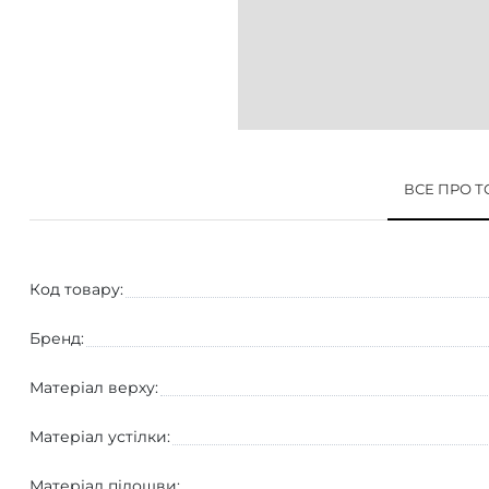
ВСЕ ПРО 
Код товару:
Бренд:
Матеріал верху:
Матеріал устілки:
Матеріал підошви: