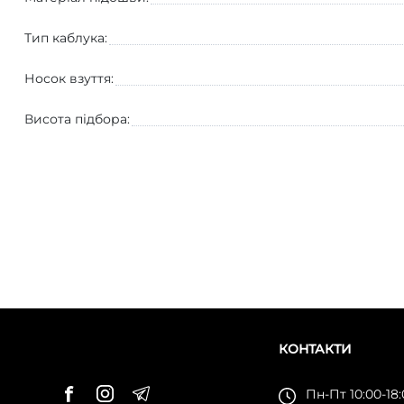
Тип каблука:
Носок взуття:
Висота підбора:
КОНТАКТИ
Пн-Пт 10:00-18