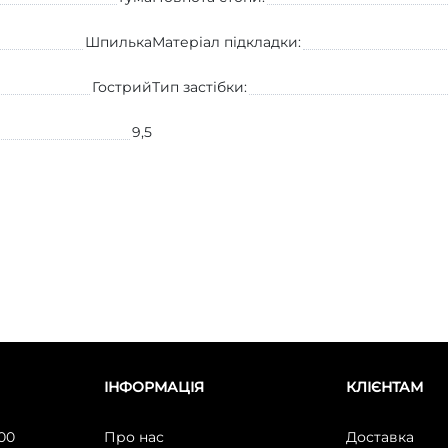
Шпилька
Матеріал підкладки:
Гострий
Тип застібки:
9,5
ІНФОРМАЦІЯ
КЛІЄНТАМ
:00
Про нас
Доставка