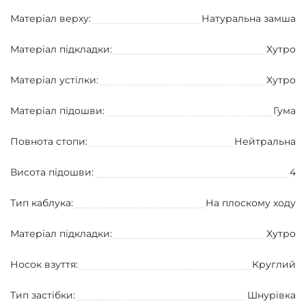
Матеріал верху:
Натуральна замша
Матеріал підкладки:
Хутро
Матеріал устілки:
Хутро
Матеріал підошви:
Гума
Повнота стопи:
Нейтральна
Висота підошви:
4
Тип каблука:
На плоскому ходу
Матеріал підкладки:
Хутро
Носок взуття:
Круглий
Тип застібки:
Шнурівка