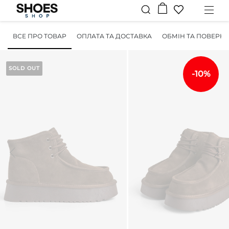
ВСЕ ПРО ТОВАР
ОПЛАТА ТА ДОСТАВКА
ОБМІН ТА ПОВЕРН
SOLD OUT
-10%