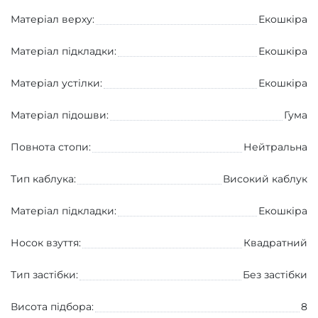
Матеріал верху:
Екошкіра
Матеріал підкладки:
Екошкіра
Матеріал устілки:
Екошкіра
Матеріал підошви:
Гума
Повнота стопи:
Нейтральна
Тип каблука:
Високий каблук
Матеріал підкладки:
Екошкіра
Носок взуття:
Квадратний
Тип застібки:
Без застібки
Висота підбора:
8