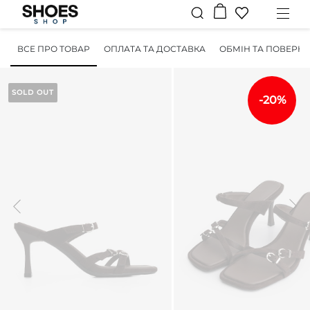
ВСЕ ПРО ТОВАР
ОПЛАТА ТА ДОСТАВКА
ОБМІН ТА ПОВЕРН
SOLD OUT
-20%