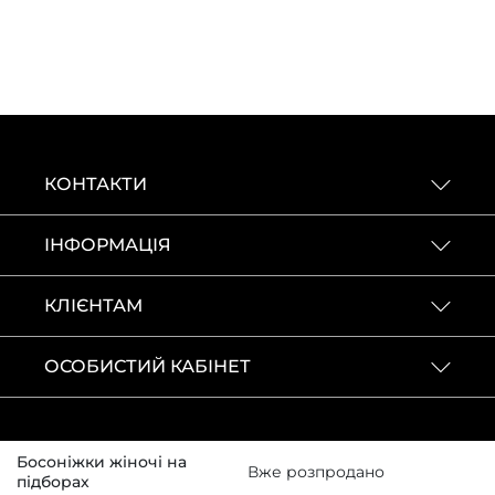
КОНТАКТИ
ІНФОРМАЦІЯ
КЛІЄНТАМ
ОСОБИСТИЙ КАБІНЕТ
Босоніжки жіночі на
Вже розпродано
підборах