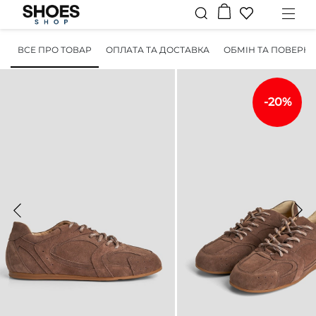
ВСЕ ПРО ТОВАР
ОПЛАТА ТА ДОСТАВКА
ОБМІН ТА ПОВЕРН
-20%