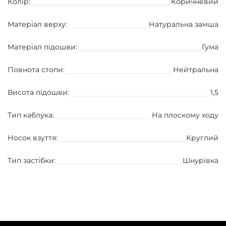
Колір:
Коричневий
Матеріал верху:
Натуральна замша
Матеріал підошви:
Гума
Повнота стопи:
Нейтральна
Висота підошви:
1,5
Тип каблука:
На плоскому ходу
Носок взуття:
Круглий
Тип застібки:
Шнурівка