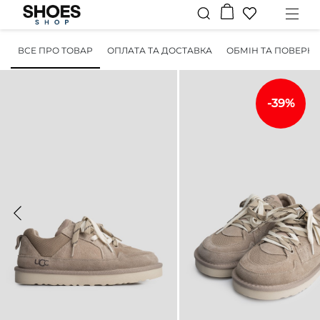
ВСЕ ПРО ТОВАР
ОПЛАТА ТА ДОСТАВКА
ОБМІН ТА ПОВЕРН
-39%