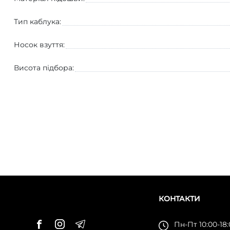
Тип каблука:
Носок взуття:
Висота підбора:
КОНТАКТИ
Пн-Пт 10:00-18