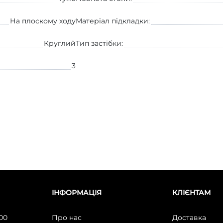
На плоскому ходу
Матеріал підкладки:
Круглий
Тип застібки:
3
ІНФОРМАЦІЯ
КЛІЄНТАМ
:00
Про нас
Доставка