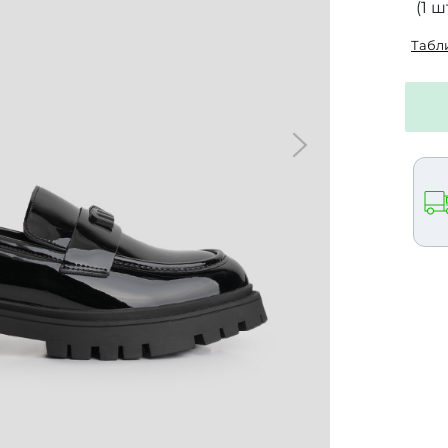
(1 шт
Табл