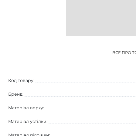
ВСЕ ПРО 
Код товару:
Бренд:
Матеріал верху:
Матеріал устілки:
Матеріал підошви: