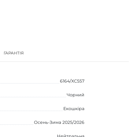
ГАРАНТІЯ
6164/XC557
Чорний
Екошкіра
Осень-Зима 2025/2026
Нейтральна