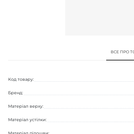
ВСЕ ПРО 
Код товару:
Бренд:
Матеріал верху:
Матеріал устілки:
Матеріал підошви: