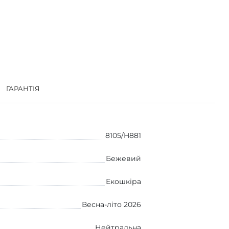
ГАРАНТІЯ
8105/H881
Бежевий
Екошкіра
Весна-літо 2026
Нейтральна