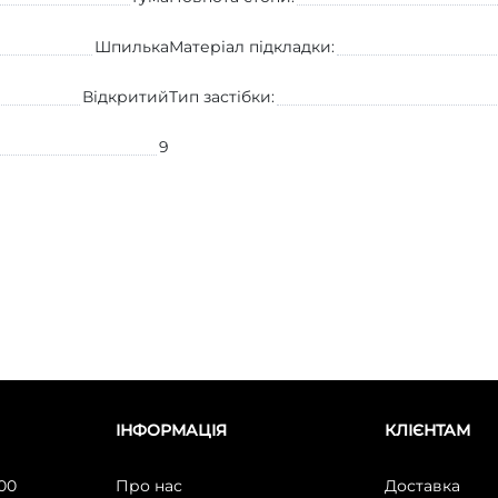
Шпилька
Матеріал підкладки:
Вiдкритий
Тип застібки:
9
ІНФОРМАЦІЯ
КЛІЄНТАМ
:00
Про нас
Доставка