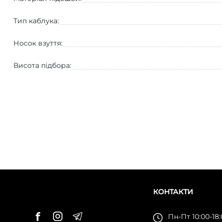
Тип каблука:
Носок взуття:
Висота підбора:
КОНТАКТИ
Пн-Пт 10:00-18