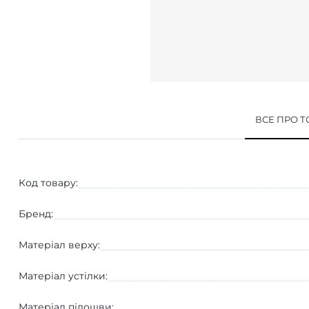
ВСЕ ПРО 
Код товару:
Бренд:
Матеріал верху:
Матеріал устілки:
Матеріал підошви: