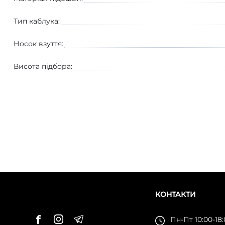
Тип каблука:
Носок взуття:
Висота підбора:
КОНТАКТИ
Пн-Пт 10:00-18