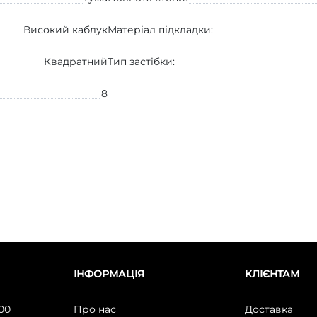
Високий каблук
Матеріал підкладки:
Квадратний
Тип застібки:
8
ІНФОРМАЦІЯ
КЛІЄНТАМ
:00
Про нас
Доставка