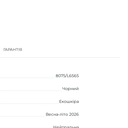
ГАРАНТІЯ
8075/L6565
Чорний
Екошкіра
Весна-літо 2026
Нейтральна